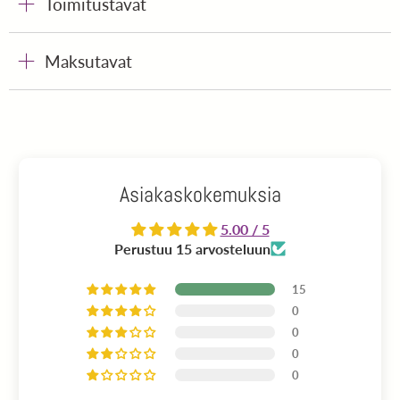
Toimitustavat
Maksutavat
Asiakaskokemuksia
5.00 / 5
Perustuu 15 arvosteluun
15
0
0
0
0