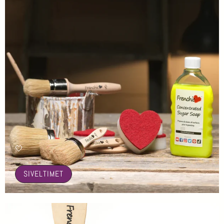
🤍
SIVELTIMET