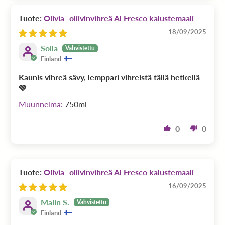
Olivia- oliivinvihreä Al Fresco kalustemaali
18/09/2025
Soila
Finland
Kaunis vihreä sävy, lemppari vihreistä tällä hetkellä
💚
750ml
0
0
Olivia- oliivinvihreä Al Fresco kalustemaali
16/09/2025
Malin S.
Finland