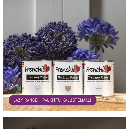
🤍
LAZY RANGE - PALKITTU KALUSTEMAALI