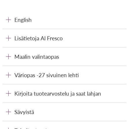
English
Lisätietoja Al Fresco
Maalin valintaopas
Väriopas -27 sivuinen lehti
Kirjoita tuotearvostelu ja saat lahjan
Sävyistä