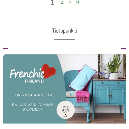
1
2
Tietopankki