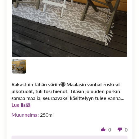
Rakastuin tähän väriin🤩 Maalasin vanhat ruskeat
ulkotuolit, tuli tosi hienot. Tilasin jo uuden purkin
samaa maalia, seuraavaksi käsittelyyn tulee vanha...
Lue lisää
250ml
0
0