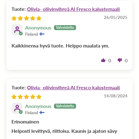
Olivia- oliivinvihreä Al Fresco kalustemaali
26/05/2025
Anonymous
Finland
Kaikkinensa hyvä tuote. Helppo maalata ym.
0
0
Olivia- oliivinvihreä Al Fresco kalustemaali
14/08/2024
Anonymous
Finland
Erinomainen
Helposti levittyvä, riittoisa. Kaunis ja ajaton sävy