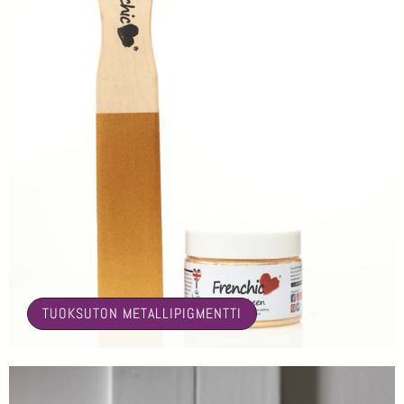
🤍
TUOKSUTON METALLIPIGMENTTI