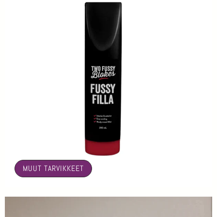
🤍
MUUT TARVIKKEET