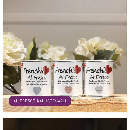
🤍
AL FRESCO KALUSTEMAALI