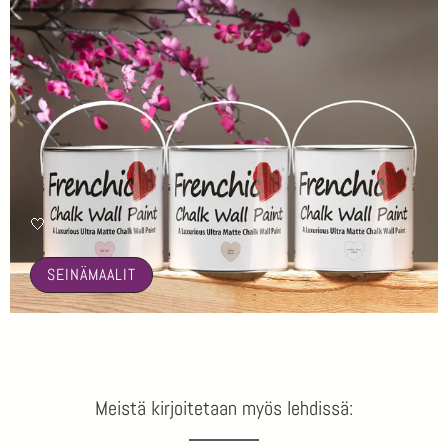
🤍
SEINÄMAALIT
Meistä kirjoitetaan myös lehdissä: