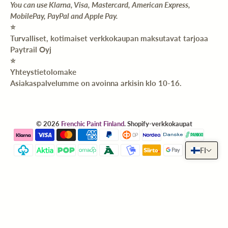
You can use Klarna, Visa, Mastercard, American Express,
MobilePay, PayPal and Apple Pay.
⭐️
Turvalliset, kotimaiset verkkokaupan maksutavat tarjoaa
Paytrail Oyj
⭐️
Yhteystietolomake
Asiakaspalvelumme on avoinna arkisin klo 10-16.
© 2026
Frenchic Paint Finland
.
Shopify-verkkokaupat
FI