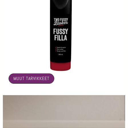
🤍
MUUT TARVIKKEET