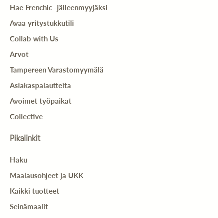
Hae Frenchic -jälleenmyyjäksi
Avaa yritystukkutili
Collab with Us
Arvot
Tampereen Varastomyymälä
Asiakaspalautteita
Avoimet työpaikat
Collective
Pikalinkit
Haku
Maalausohjeet ja UKK
Kaikki tuotteet
Seinämaalit