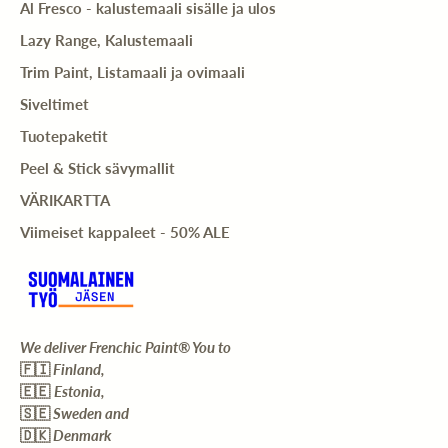
Al Fresco - kalustemaali sisälle ja ulos
Lazy Range, Kalustemaali
Trim Paint, Listamaali ja ovimaali
Siveltimet
Tuotepaketit
Peel & Stick sävymallit
VÄRIKARTTA
Viimeiset kappaleet - 50% ALE
We deliver Frenchic Paint® You to
🇫🇮
Finland,
🇪🇪
Estonia,
🇸🇪
Sweden and
🇩🇰
Denmark