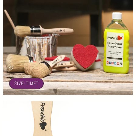
🤍
SIVELTIMET