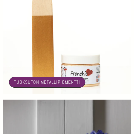
🤍
TUOKSUTON METALLIPIGMENTTI