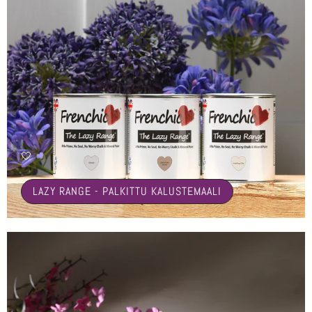
🤍
LAZY RANGE - PALKITTU KALUSTEMAALI