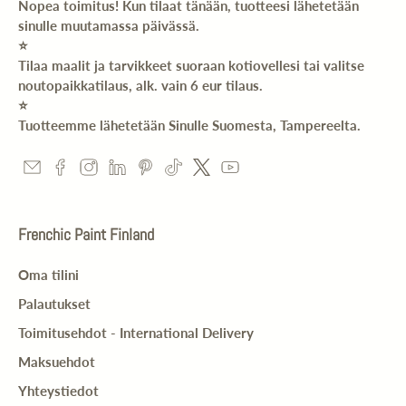
Nopea toimitus! Kun tilaat tänään, tuotteesi lähetetään
sinulle muutamassa päivässä.
⭐️
Tilaa maalit ja tarvikkeet suoraan kotiovellesi tai valitse
noutopaikkatilaus, alk. vain 6 eur tilaus.
⭐️
Tuotteemme lähetetään Sinulle Suomesta, Tampereelta.
Frenchic Paint Finland
Oma tilini
Palautukset
Toimitusehdot - International Delivery
Maksuehdot
Yhteystiedot