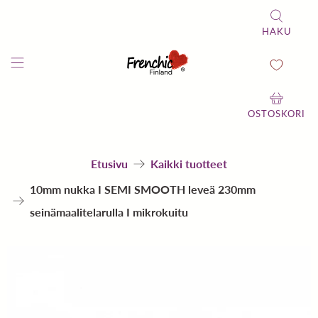
HAKU
OSTOSKORI
Etusivu
Kaikki tuotteet
10mm nukka I SEMI SMOOTH leveä 230mm
seinämaalitelarulla I mikrokuitu