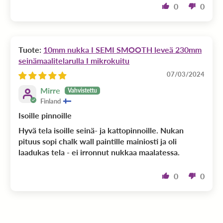
0
0
10mm nukka I SEMI SMOOTH leveä 230mm
seinämaalitelarulla I mikrokuitu
07/03/2024
Mirre
Finland
Isoille pinnoille
Hyvä tela isoille seinä- ja kattopinnoille. Nukan
pituus sopi chalk wall paintille mainiosti ja oli
laadukas tela - ei irronnut nukkaa maalatessa.
0
0