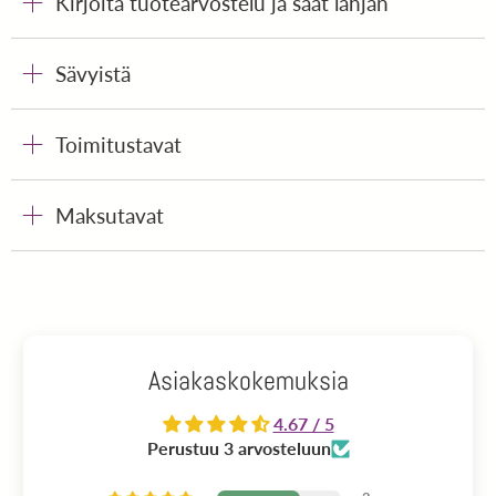
Kirjoita tuotearvostelu ja saat lahjan
Sävyistä
Toimitustavat
Maksutavat
Asiakaskokemuksia
4.67 / 5
Perustuu 3 arvosteluun