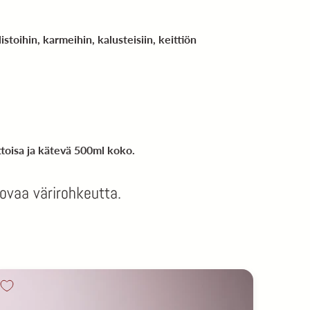
stoihin, karmeihin, kalusteisiin, keittiön
ttoisa ja kätevä 500ml koko.
uovaa värirohkeutta.