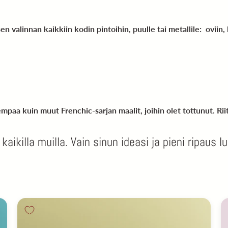
valinnan kaikkiin kodin pintoihin, puulle tai metallile: oviin, li
aa kuin muut Frenchic-sarjan maalit, joihin olet tottunut. Rii
ikilla muilla. Vain sinun ideasi ja pieni ripaus l