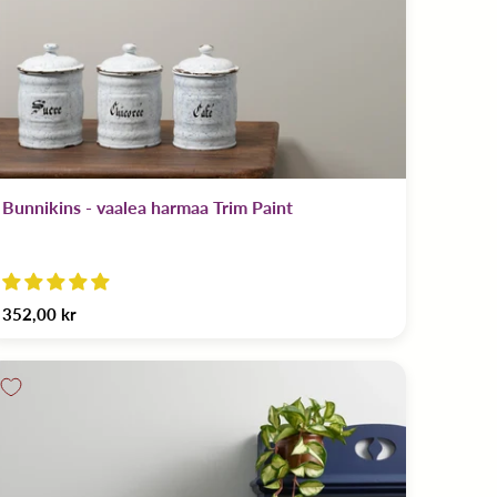
Bunnikins - vaalea harmaa Trim Paint
352,00 kr