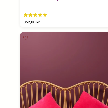
352,00 kr