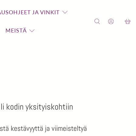
USOHJEET JA VINKIT
MEISTÄ
i kodin yksityiskohtiin
istä kestävyyttä ja viimeisteltyä