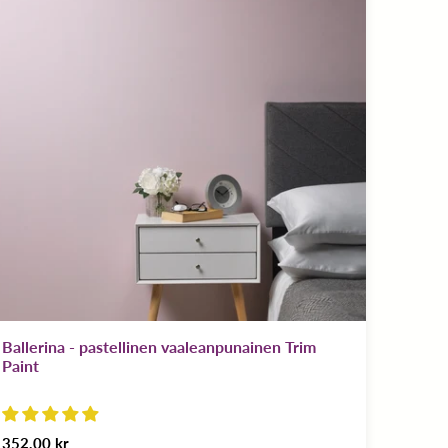
Ballerina - pastellinen vaaleanpunainen Trim
Paint
352,00 kr