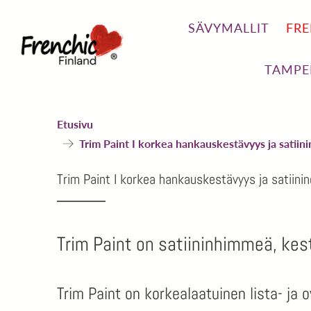
SÄVYMALLIT
FRE
TAMPE
Etusivu
Trim Paint I korkea hankauskestävyys ja satiini
Trim Paint I korkea hankauskestävyys ja satiinin
Trim Paint on satiininhimmeä, kest
Trim Paint on korkealaatuinen lista- ja o