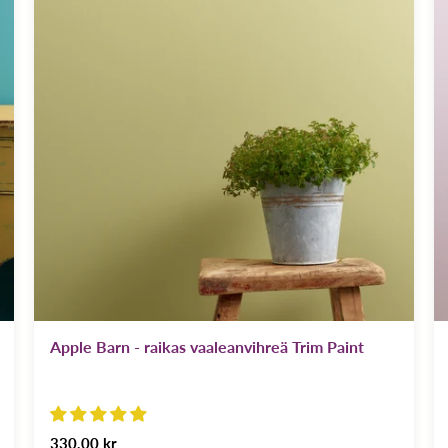
Apple Barn - raikas vaaleanvihreä Trim Paint
330,00 kr