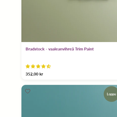
Bradstock - vaaleanvihreä Trim Paint
352,00 kr
Loppu