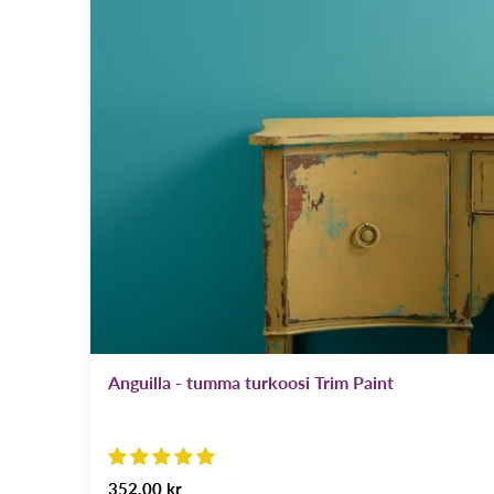
Anguilla - tumma turkoosi Trim Paint
352,00 kr