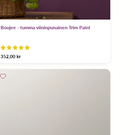
Boujee - tumma viininpunainen Trim Paint
352,00 kr