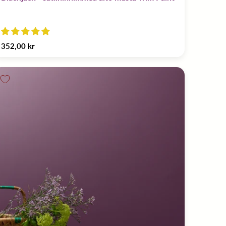
352,00 kr