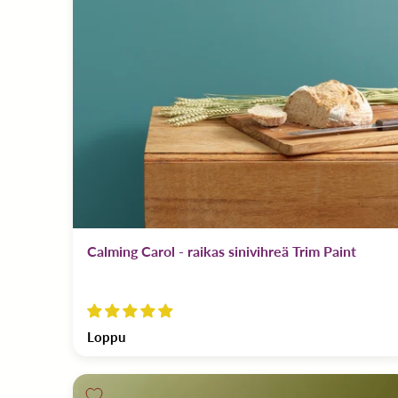
Calming Carol - raikas sinivihreä Trim Paint
Loppu