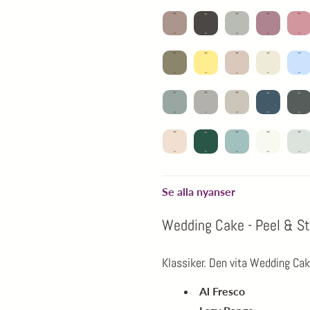
Se alla nyanser
Wedding Cake - Peel & St
Klassiker. Den vita Wedding Cake
Al Fresco