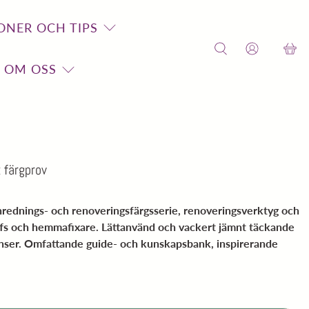
ONER OCH TIPS
OM OSS
 färgprov
inrednings- och renoveringsfärgsserie, renoveringsverktyg och
ffs och hemmafixare. Lättanvänd och vackert jämnt täckande
anser. Omfattande guide- och kunskapsbank, inspirerande