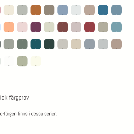
ick färgprov
-färgen finns i dessa serier: