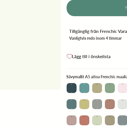
Tillgänglig från
Frenchic Var
Vanligtvis redo inom 4 timmar
Lägg till i önskelista
Sävymallit A5 aitoa Frenchic maali