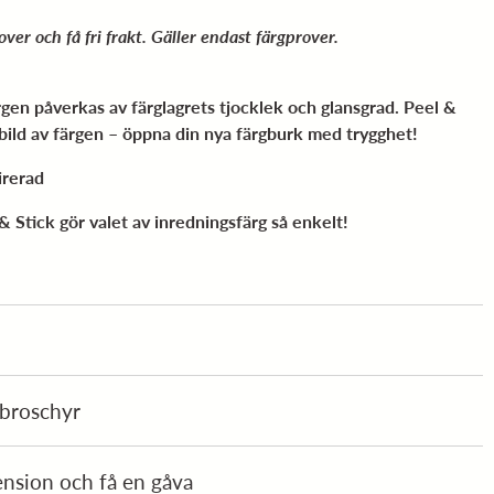
ver och få fri frakt. Gäller endast färgprover.
ärgen påverkas av färglagrets tjocklek och glansgrad. Peel &
 bild av färgen – öppna din nya färgburk med trygghet!
irerad
& Stick gör valet av inredningsfärg så enkelt!
 broschyr
ension och få en gåva