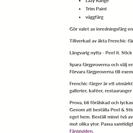
Lazy Range
Trim Paint
väggfärg
Gör valet av inredningsfärg en
Tillverkad av äkta Frenchic-fä
Långvarig nytta - Peel it. Stick 
Spara färgproverna och välj en
Förvara färgproverna till exem
Frenchic-färger är ett utmärk
gallerier, kaféer, restauranger 
Prova, bli förälskad och lyckas
Genom att beställa Peel & Stic
eget hem. Beställ minst två av 
mot olika ytor. Passa samtidigt
Färgguiden.