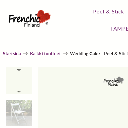
Peel & Stick
TAMPE
Startsida
Kaikki tuotteet
Wedding Cake - Peel & Stic