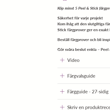
Köp minst 5 Peel & Stick färgpro
Säkerhet för varje projekt
Kom ihåg att den slutgiltiga f
Stick färgprover ger en exakt
Beställ färgprover och bli insp
Gör svåra beslut enkla – Peel 
Video
Färgvalsguide
Färgguide - 27-sidig
Skriv en produktrec