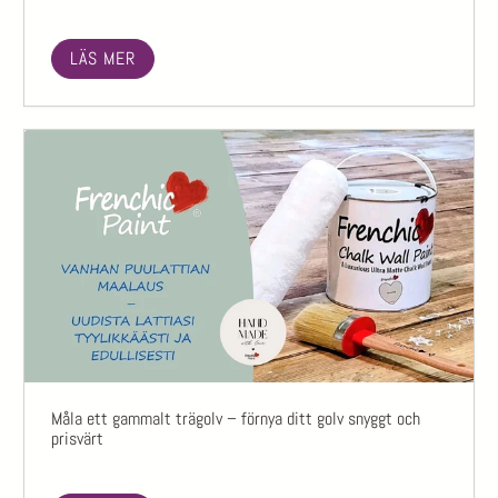
LÄS MER
Måla ett gammalt trägolv – förnya ditt golv snyggt och
prisvärt