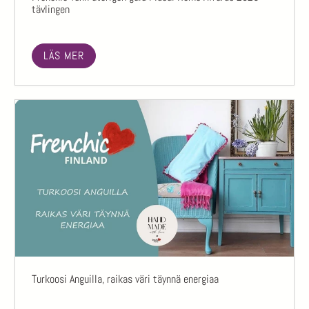
tävlingen
LÄS MER
Turkoosi Anguilla, raikas väri täynnä energiaa