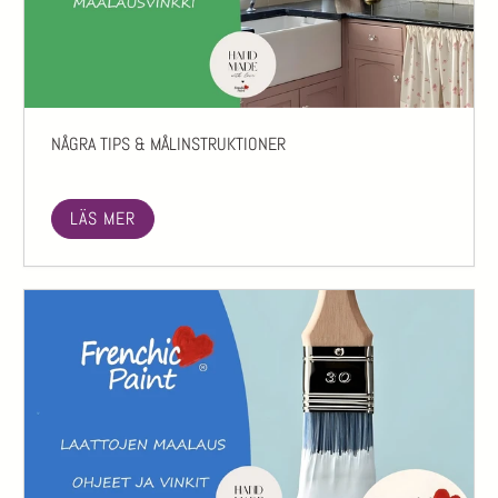
NÅGRA TIPS & MÅLINSTRUKTIONER
LÄS MER