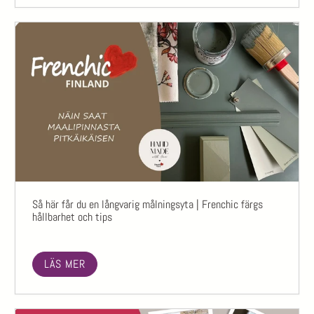
Så här får du en långvarig målningsyta | Frenchic färgs
hållbarhet och tips
LÄS MER