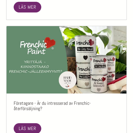
LÄS MER
Företagare - Är du intresserad av Frenchic-
återförsäljning?
LÄS MER