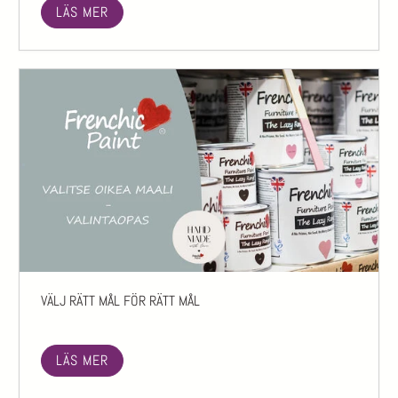
LÄS MER
VÄLJ RÄTT MÅL FÖR RÄTT MÅL
LÄS MER