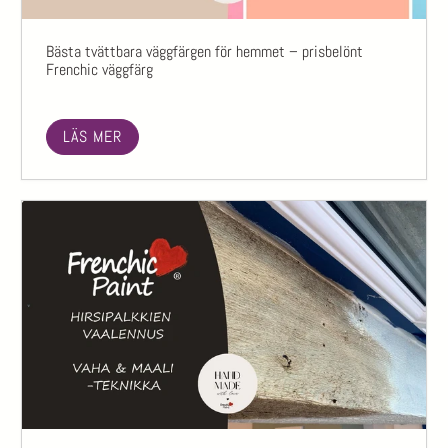
Bästa tvättbara väggfärgen för hemmet – prisbelönt
Frenchic väggfärg
LÄS MER