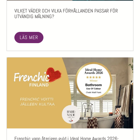
VILKET VÄDER OCH VILKA FÖRHÅLLANDEN PASSAR FÖR
UTVÄNDIG MÅLNING?
LÄS MER
Frenchic vann återigen guld i Ideal Home Awards 2026-