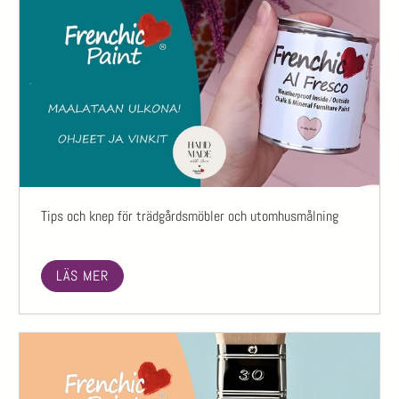
Tips och knep för trädgårdsmöbler och utomhusmålning
LÄS MER