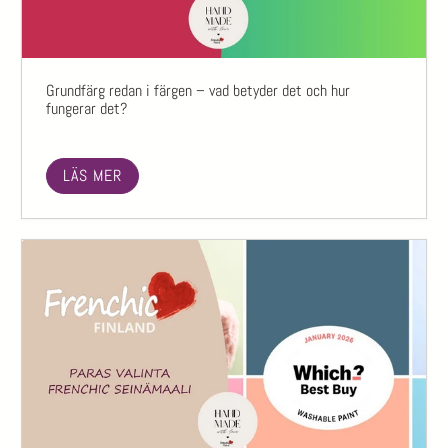
Grundfärg redan i färgen – vad betyder det och hur
fungerar det?
LÄS MER