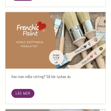
Kan man måla rotting? Så här lyckas du
LÄS MER