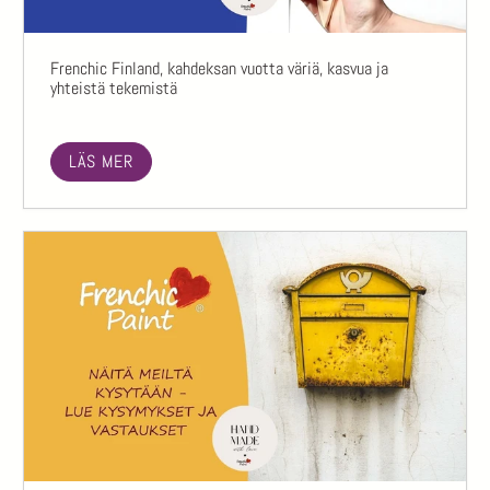
Frenchic Finland, kahdeksan vuotta väriä, kasvua ja
yhteistä tekemistä
LÄS MER