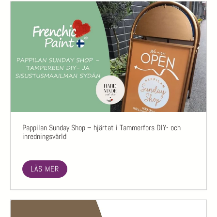
Pappilan Sunday Shop – hjärtat i Tammerfors DIY- och
inredningsvärld
LÄS MER