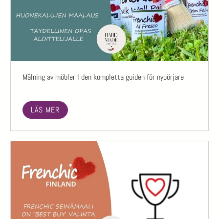
Målning av möbler I den kompletta guiden för nybörjare
LÄS MER