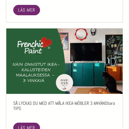
LÄS MER
SÅ LYCKAS DU MED ATT MÅLA IKEA-MÖBLER 3 ANVÄNDbara
TIPS
LÄS MER