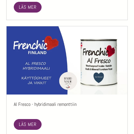
LÄS MER
Al Fresco - hybridimaali remonttiin
LÄS MER