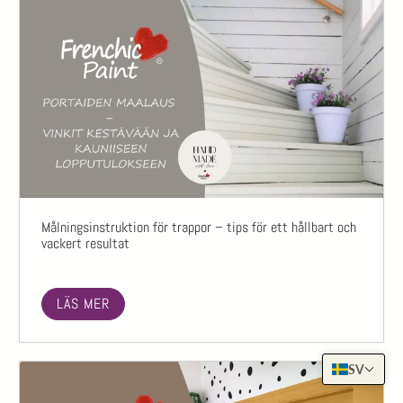
Målningsinstruktion för trappor – tips för ett hållbart och
vackert resultat
LÄS MER
SV