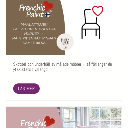
Skötsel och underhåll av målade möbler – så förlänger du
ytskiktets livslängd
LÄS MER