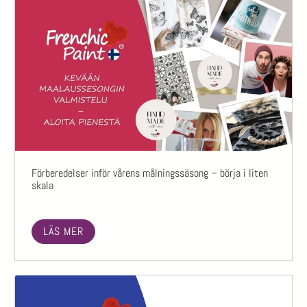
Förberedelser inför vårens målningssäsong – börja i liten
skala
LÄS MER