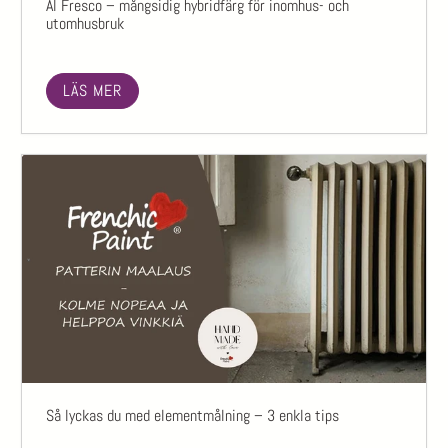
Al Fresco – mångsidig hybridfärg för inomhus- och
utomhusbruk
LÄS MER
Så lyckas du med elementmålning – 3 enkla tips