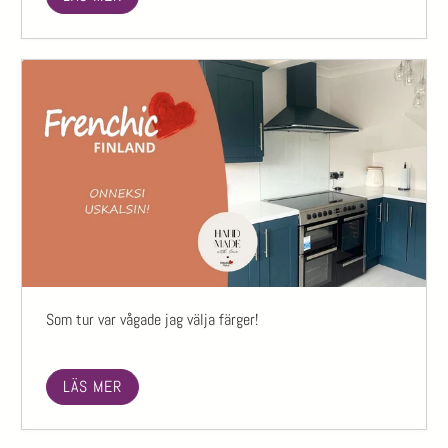
Som tur var vågade jag välja färger!
LÄS MER