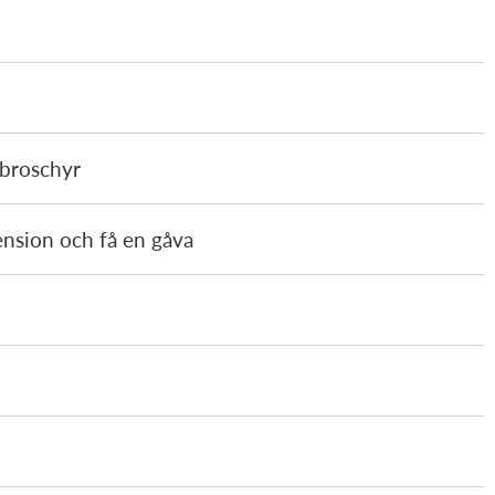
 broschyr
ension och få en gåva