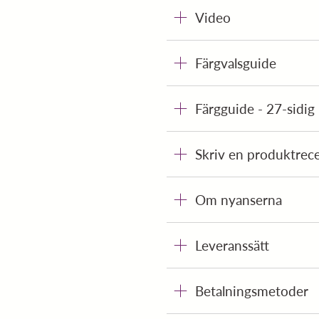
Video
Färgvalsguide
Färgguide - 27-sidig
Skriv en produktrec
Om nyanserna
Leveranssätt
Betalningsmetoder