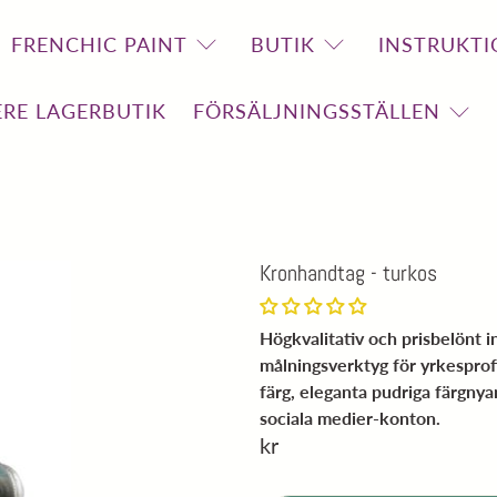
FRENCHIC PAINT
BUTIK
INSTRUKTI
RE LAGERBUTIK
FÖRSÄLJNINGSSTÄLLEN
Kronhandtag - turkos
Högkvalitativ och prisbelönt 
målningsverktyg för yrkespro
färg, eleganta pudriga färgny
sociala medier-konton.
kr