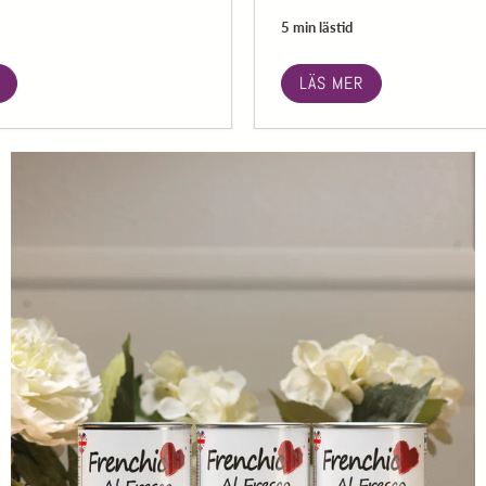
5 min lästid
LÄS MER