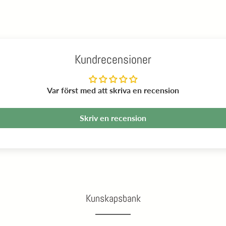
Kundrecensioner
Var först med att skriva en recension
Skriv en recension
Kunskapsbank