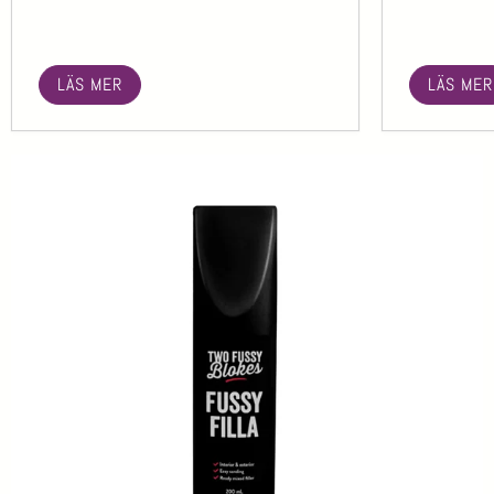
LÄS MER
LÄS MER