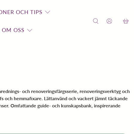
ONER OCH TIPS
OM OSS
inrednings- och renoveringsfärgsserie, renoveringsverktyg och
ffs och hemmafixare. Lättanvänd och vackert jämnt täckande
anser. Omfattande guide- och kunskapsbank, inspirerande