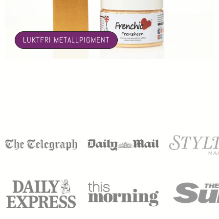
🤍
LUKTFRI METALLPIGMENT