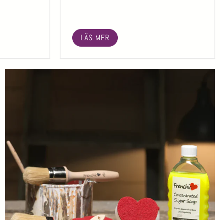
LÄS MER