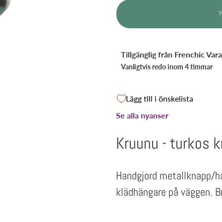
Tillgänglig från
Frenchic Var
Vanligtvis redo inom 4 timmar
Lägg till i önskelista
Se alla nyanser
Kruunu - turkos 
Handgjord metallknapp/ha
klädhängare på väggen. Br