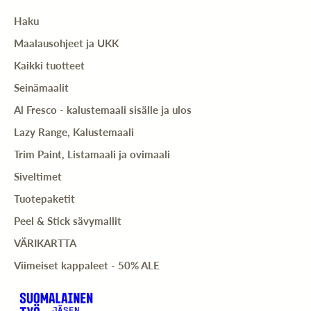
Haku
Maalausohjeet ja UKK
Kaikki tuotteet
Seinämaalit
Al Fresco - kalustemaali sisälle ja ulos
Lazy Range, Kalustemaali
Trim Paint, Listamaali ja ovimaali
Siveltimet
Tuotepaketit
Peel & Stick sävymallit
VÄRIKARTTA
Viimeiset kappaleet - 50% ALE