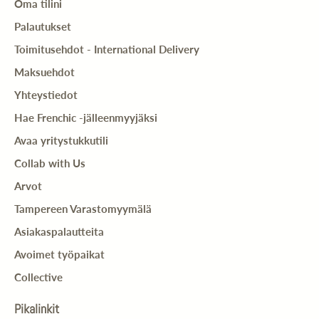
Oma tilini
Palautukset
Toimitusehdot - International Delivery
Maksuehdot
Yhteystiedot
Hae Frenchic -jälleenmyyjäksi
Avaa yritystukkutili
Collab with Us
Arvot
Tampereen Varastomyymälä
Asiakaspalautteita
Avoimet työpaikat
Collective
Pikalinkit