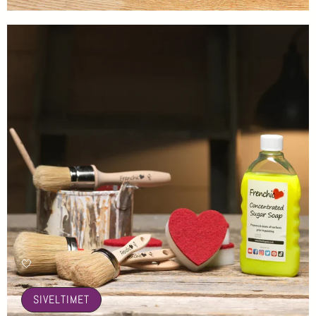
🤍
SIVELTIMET