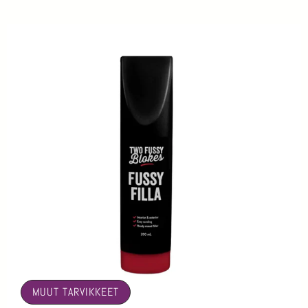
🤍
MUUT TARVIKKEET