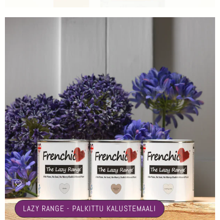
🤍
LAZY RANGE - PALKITTU KALUSTEMAALI