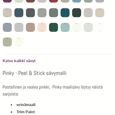
Katso kaikki sävyt
Pinky - Peel & Stick sävymalli
Pastellinen ja vaalea pinkki, Pinky maalisävy löytyy näistä
sarjoista:
seinämaali
Trim Paint