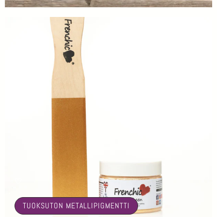
🤍
TUOKSUTON METALLIPIGMENTTI