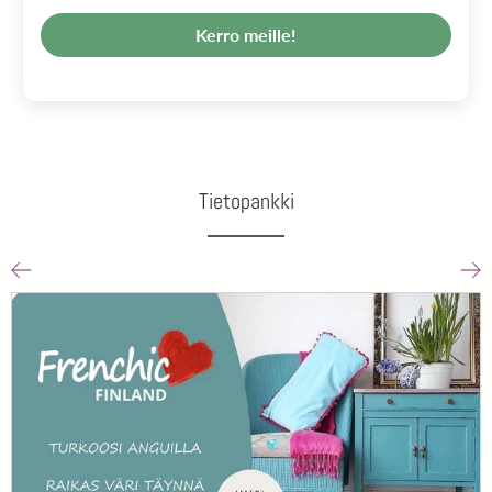
Kerro meille!
Tietopankki