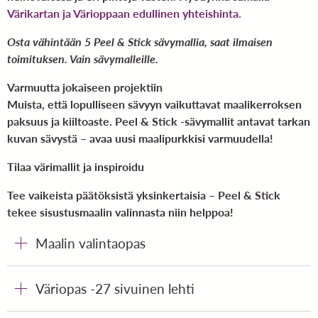
Värikartan ja Värioppaan edullinen yhteishinta.
Osta vähintään 5 Peel & Stick sävymallia, saat ilmaisen
toimituksen. Vain sävymalleille.
Varmuutta jokaiseen projektiin
Muista, että lopulliseen sävyyn vaikuttavat maalikerroksen
paksuus ja kiiltoaste. Peel & Stick -sävymallit antavat tarkan
kuvan sävystä – avaa uusi maalipurkkisi varmuudella!
Tilaa värimallit ja inspiroidu
Tee vaikeista päätöksistä yksinkertaisia – Peel & Stick
tekee sisustusmaalin valinnasta niin helppoa!
Maalin valintaopas
Väriopas -27 sivuinen lehti