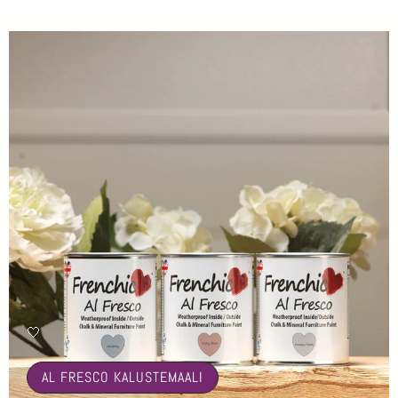
🤍
AL FRESCO KALUSTEMAALI