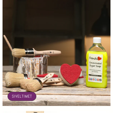
🤍
SIVELTIMET