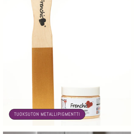
🤍
TUOKSUTON METALLIPIGMENTTI