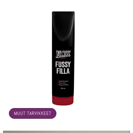
🤍
MUUT TARVIKKEET