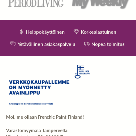
Helppokäyttöinen
Korkealaatuinen
Ystävällinen asiakaspalvelu
Nopea toimitus
Moi, me ollaan Frenchic Paint Finland!
Varastomyymälä Tampereella: