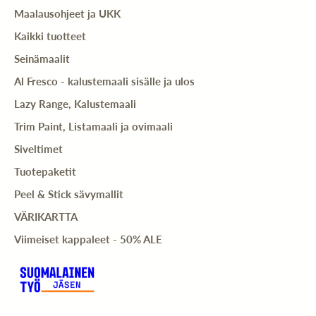
Maalausohjeet ja UKK
Kaikki tuotteet
Seinämaalit
Al Fresco - kalustemaali sisälle ja ulos
Lazy Range, Kalustemaali
Trim Paint, Listamaali ja ovimaali
Siveltimet
Tuotepaketit
Peel & Stick sävymallit
VÄRIKARTTA
Viimeiset kappaleet - 50% ALE