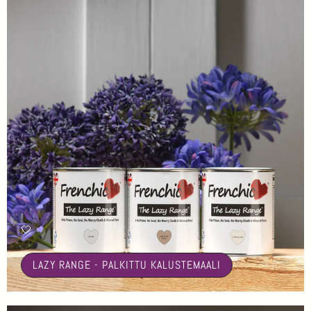
🤍
LAZY RANGE - PALKITTU KALUSTEMAALI