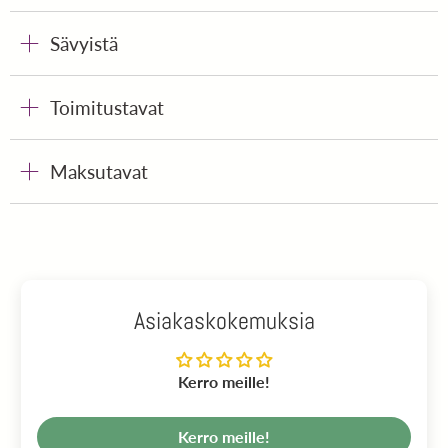
Sävyistä
Toimitustavat
Maksutavat
Asiakaskokemuksia
Kerro meille!
Kerro meille!