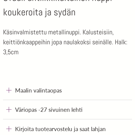
koukeroita ja sydän
Käsinvalmistettu metallinuppi. Kalusteisiin,
keittiönkaappeihin jopa naulakoksi seinälle. Halk:
3,5cm
Maalin valintaopas
Väriopas -27 sivuinen lehti
Kirjoita tuotearvostelu ja saat lahjan