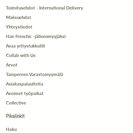
Toimitusehdot - International Delivery
Maksuehdot
Yhteystiedot
Hae Frenchic -jälleenmyyjäksi
Avaa yritystukkutili
Collab with Us
Arvot
Tampereen Varastomyymälä
Asiakaspalautteita
Avoimet työpaikat
Collective
Pikalinkit
Haku