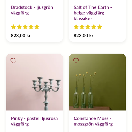
Bradstock - ljusgrön
Salt of The Earth -
väggfärg
beige väggfärg -
klassiker
823,00 kr
823,00 kr
Pinky - pastell ljusrosa
Constance Moss -
väggfärg
mossgrön väggfärg