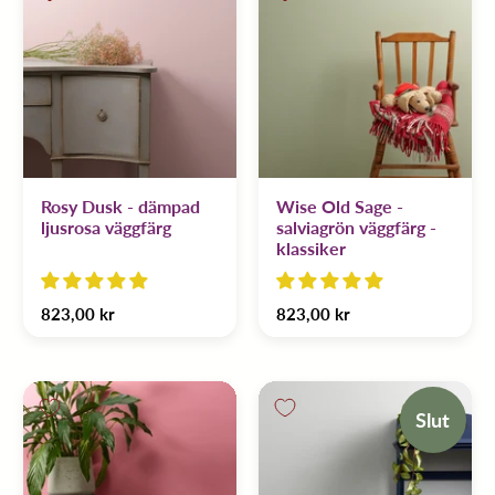
Rosy Dusk - dämpad
Wise Old Sage -
ljusrosa väggfärg
salviagrön väggfärg -
klassiker
823,00 kr
823,00 kr
Slut