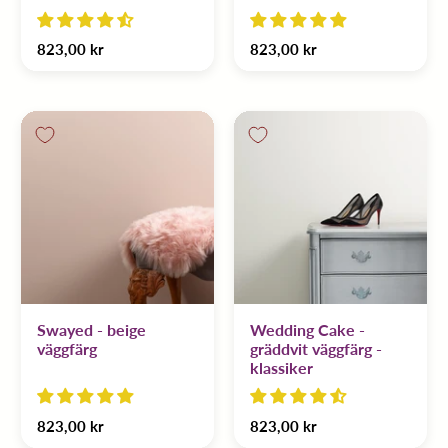
823,00 kr
823,00 kr
Swayed - beige
Wedding Cake -
väggfärg
gräddvit väggfärg -
klassiker
823,00 kr
823,00 kr