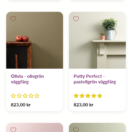
Olivia - olivgrön
Putty Perfect -
väggfärg
pastellgrön väggfärg
823,00 kr
823,00 kr