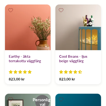
Earthy - äkta
Cool Beans - ljus
terrakotta väggfärg
beige väggfärg
823,00 kr
823,00 kr
Personligt
val