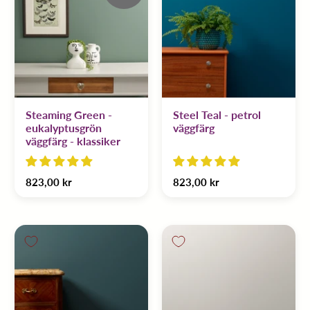
Steaming Green -
Steel Teal - petrol
eukalyptusgrön
väggfärg
väggfärg - klassiker
823,00 kr
823,00 kr