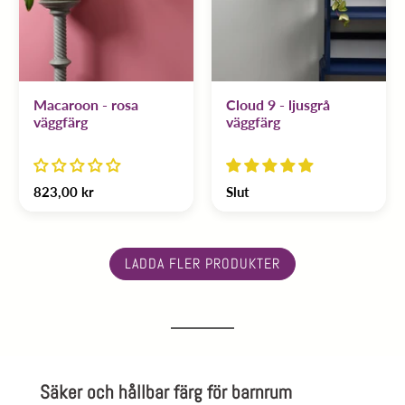
Macaroon - rosa
Cloud 9 - ljusgrå
väggfärg
väggfärg
823,00 kr
Slut
LADDA FLER PRODUKTER
Säker och hållbar färg för barnrum