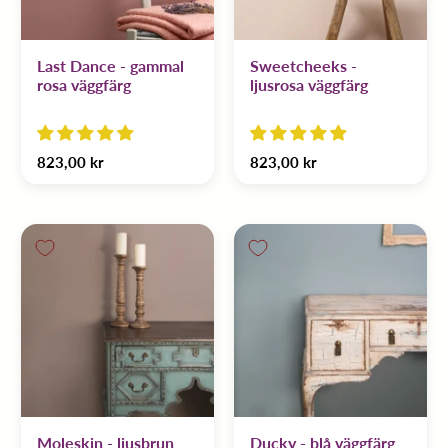
Last Dance - gammal
Sweetcheeks -
rosa väggfärg
ljusrosa väggfärg
823,00 kr
823,00 kr
Moleskin - ljusbrun
Ducky - blå väggfärg