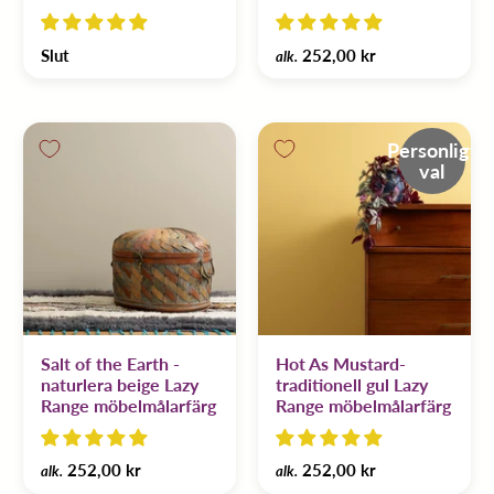
Slut
252,00 kr
alk.
Personligt
val
Salt of the Earth -
Hot As Mustard-
naturlera beige Lazy
traditionell gul Lazy
Range möbelmålarfärg
Range möbelmålarfärg
252,00 kr
252,00 kr
alk.
alk.