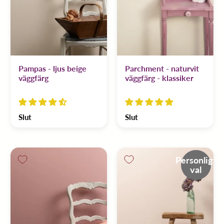
Pampas - ljus beige
Parchment - naturvit
väggfärg
väggfärg - klassiker
Slut
Slut
Personligt
val