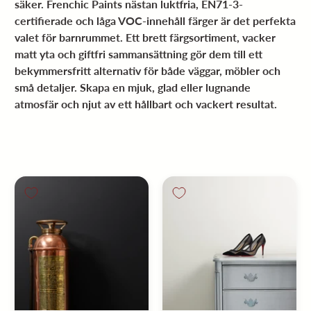
säker. Frenchic Paints
nästan luktfria, EN71-3-
certifierade och låga VOC-innehåll färger
är det perfekta
valet för barnrummet. Ett brett färgsortiment, vacker
matt yta och giftfri sammansättning gör dem till ett
bekymmersfritt alternativ för både väggar, möbler och
små detaljer. Skapa en mjuk, glad eller lugnande
atmosfär och njut av ett hållbart och vackert resultat.