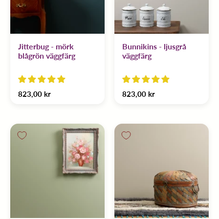
Jitterbug - mörk
Bunnikins - ljusgrå
blågrön väggfärg
väggfärg
823,00 kr
823,00 kr