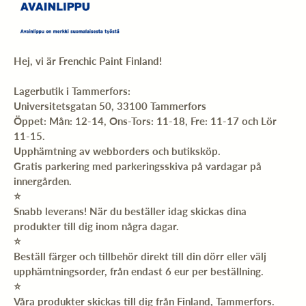
Hej, vi är Frenchic Paint Finland!
Lagerbutik i Tammerfors:
Universitetsgatan 50, 33100 Tammerfors
Öppet: Mån: 12-14, Ons-Tors: 11-18, Fre: 11-17 och Lör
11-15.
Upphämtning av webborders och butiksköp.
Gratis parkering med parkeringsskiva på vardagar på
innergården.
⭐️
Snabb leverans! När du beställer idag skickas dina
produkter till dig inom några dagar.
⭐️
Beställ färger och tillbehör direkt till din dörr eller välj
upphämtningsorder, från endast 6 eur per beställning.
⭐️
Våra produkter skickas till dig från Finland, Tammerfors.