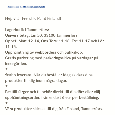
Hej, vi är Frenchic Paint Finland!
Lagerbutik i Tammerfors:
Universitetsgatan 50, 33100 Tammerfors
Öppet: Mån: 12-14, Ons-Tors: 11-18, Fre: 11-17 och Lör
11-15.
Upphämtning av webborders och butiksköp.
Gratis parkering med parkeringsskiva på vardagar på
innergården.
⭐️
Snabb leverans! När du beställer idag skickas dina
produkter till dig inom några dagar.
⭐️
Beställ färger och tillbehör direkt till din dörr eller välj
upphämtningsorder, från endast 6 eur per beställning.
⭐️
Våra produkter skickas till dig från Finland, Tammerfors.