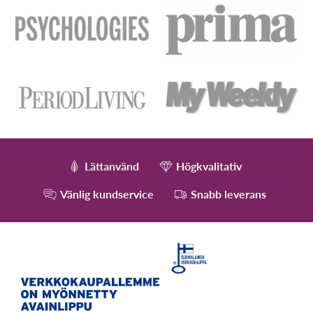
Lättanvänd
Högkvalitativ
Vänlig kundservice
Snabb leverans