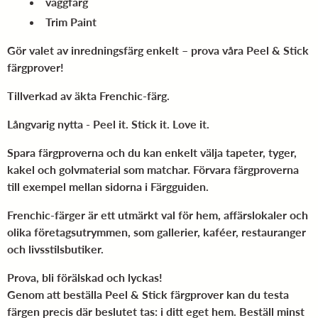
väggfärg
Trim Paint
Gör valet av inredningsfärg enkelt – prova våra Peel & Stick
färgprover!
Tillverkad av äkta Frenchic-färg.
Långvarig nytta - Peel it. Stick it. Love it.
Spara färgproverna och du kan enkelt välja tapeter, tyger,
kakel och golvmaterial som matchar. Förvara färgproverna
till exempel mellan sidorna i Färgguiden.
Frenchic-färger är ett utmärkt val för hem, affärslokaler och
olika företagsutrymmen, som gallerier, kaféer, restauranger
och livsstilsbutiker.
Prova, bli förälskad och lyckas!
Genom att beställa Peel & Stick färgprover kan du testa
färgen precis där beslutet tas: i ditt eget hem. Beställ minst