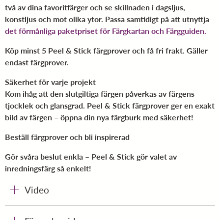
två av dina favoritfärger och se skillnaden i dagsljus,
konstljus och mot olika ytor. Passa samtidigt på att utnyttja
det förmånliga paketpriset för Färgkartan och Färgguiden.
Köp minst 5 Peel & Stick färgprover och få fri frakt. Gäller
endast färgprover.
Säkerhet för varje projekt
Kom ihåg att den slutgiltiga färgen påverkas av färgens
tjocklek och glansgrad. Peel & Stick färgprover ger en exakt
bild av färgen – öppna din nya färgburk med säkerhet!
Beställ färgprover och bli inspirerad
Gör svåra beslut enkla – Peel & Stick gör valet av
inredningsfärg så enkelt!
Video