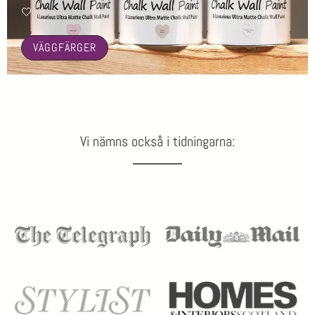
🤍
VÄGGFÄRGER
Vi nämns också i tidningarna: