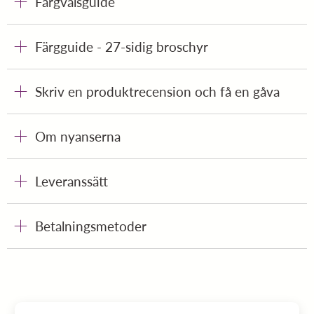
Färgvalsguide
Färgguide - 27-sidig broschyr
Skriv en produktrecension och få en gåva
Om nyanserna
Leveranssätt
Betalningsmetoder