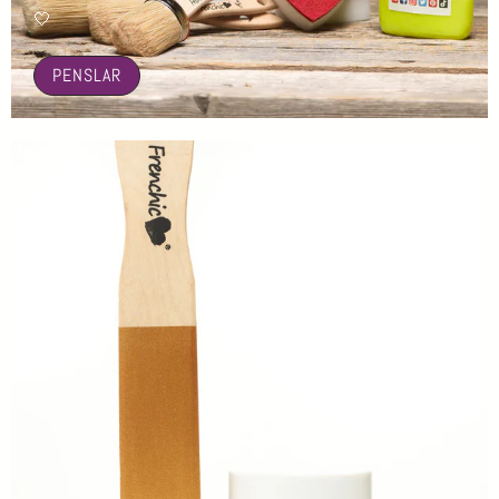
🤍
PENSLAR