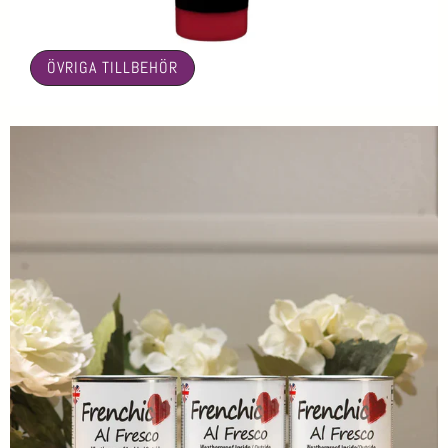
🤍
ÖVRIGA TILLBEHÖR