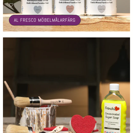
🤍
AL FRESCO MÖBELMÅLARFÄRG