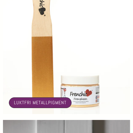
🤍
LUKTFRI METALLPIGMENT