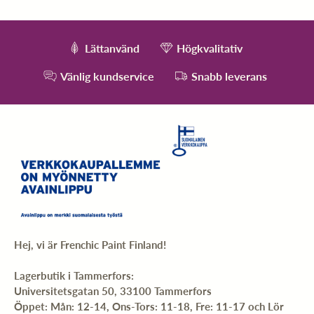
Lättanvänd
Högkvalitativ
Vänlig kundservice
Snabb leverans
Hej, vi är Frenchic Paint Finland!
Lagerbutik i Tammerfors:
Universitetsgatan 50, 33100 Tammerfors
Öppet: Mån: 12-14, Ons-Tors: 11-18, Fre: 11-17 och Lör