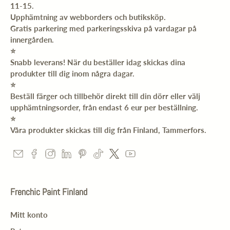
11-15.
Upphämtning av webborders och butiksköp.
Gratis parkering med parkeringsskiva på vardagar på
innergården.
⭐️
Snabb leverans! När du beställer idag skickas dina
produkter till dig inom några dagar.
⭐️
Beställ färger och tillbehör direkt till din dörr eller välj
upphämtningsorder, från endast 6 eur per beställning.
⭐️
Våra produkter skickas till dig från Finland, Tammerfors.
Frenchic Paint Finland
Mitt konto