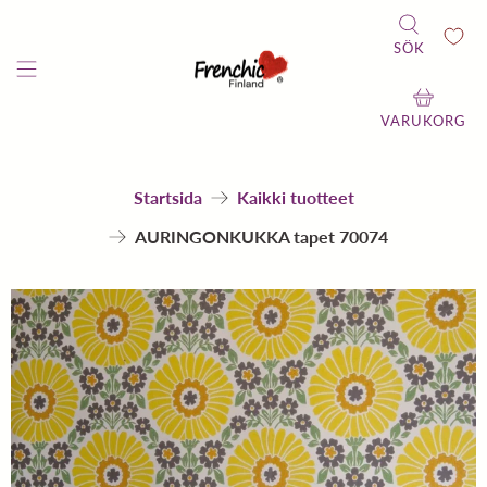
SÖK
VARUKORG
Startsida
Kaikki tuotteet
AURINGONKUKKA tapet 70074