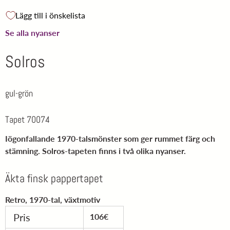
Lägg till i önskelista
Se alla nyanser
Solros
gul-grön
Tapet 70074
Iögonfallande 1970-talsmönster som ger rummet färg och
stämning. Solros-tapeten finns i två olika nyanser.
Äkta finsk pappertapet
Retro, 1970-tal, växtmotiv
Pris
106€