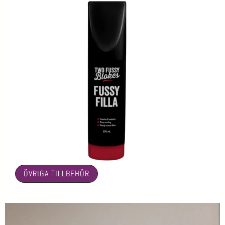
🤍
ÖVRIGA TILLBEHÖR