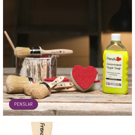
🤍
PENSLAR